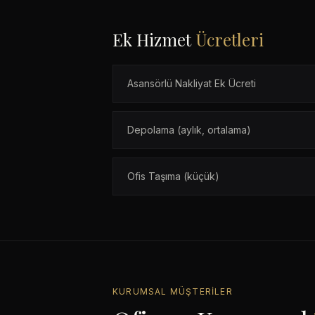
Ek Hizmet
Ücretleri
Asansörlü Nakliyat Ek Ücreti
Depolama (aylık, ortalama)
Ofis Taşıma (küçük)
KURUMSAL MÜŞTERILER