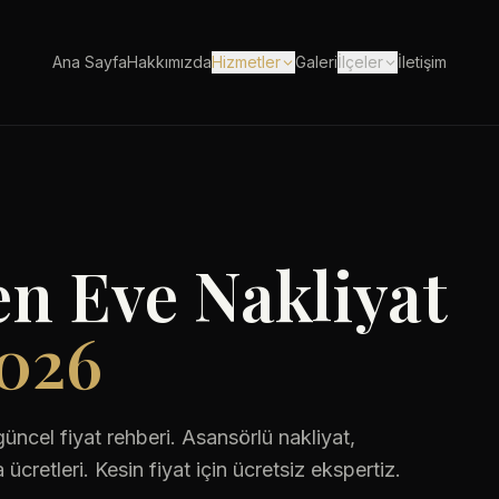
Ana Sayfa
Hakkımızda
Hizmetler
Galeri
İlçeler
İletişim
n Eve Nakliyat
2026
üncel fiyat rehberi. Asansörlü nakliyat,
ücretleri. Kesin fiyat için ücretsiz ekspertiz.