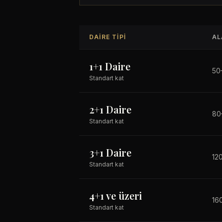
DAIRE TIPI
AL
1+1 Daire
50
Standart kat
2+1 Daire
80
Standart kat
3+1 Daire
12
Standart kat
4+1 ve üzeri
16
Standart kat