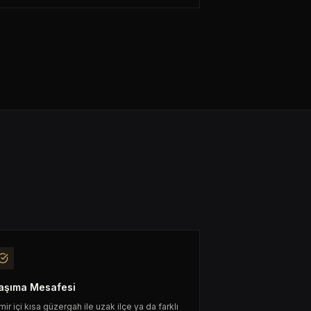
aşıma Mesafesi
mir içi kısa güzergah ile uzak ilçe ya da farklı