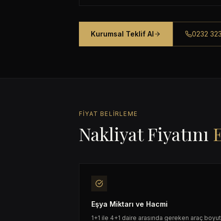
Kurumsal Teklif Al
0232 323
FIYAT BELIRLEME
Nakliyat Fiyatını
Eşya Miktarı ve Hacmi
1+1 ile 4+1 daire arasında gereken araç boyut