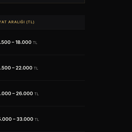
YAT ARALIĞI (TL)
3.500
–
18.000
TL
6.500
–
22.000
TL
9.000
–
26.000
TL
5.000
–
33.000
TL