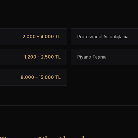
2.000 – 4.000 TL
Profesyonel Ambalajlama
1.200 – 2.500 TL
Piyano Taşıma
8.000 – 15.000 TL