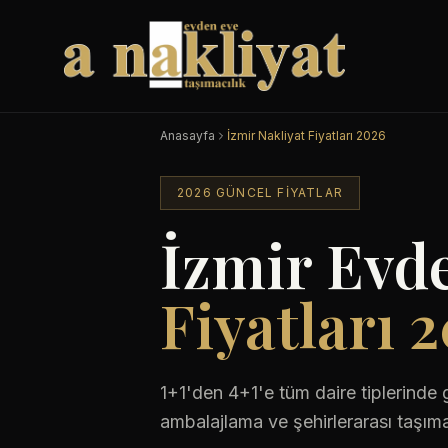
Anasayfa
İzmir Nakliyat Fiyatları 2026
2026 GÜNCEL FIYATLAR
İzmir Evde
Fiyatları 
1+1'den 4+1'e tüm daire tiplerinde g
ambalajlama ve şehirlerarası taşıma 