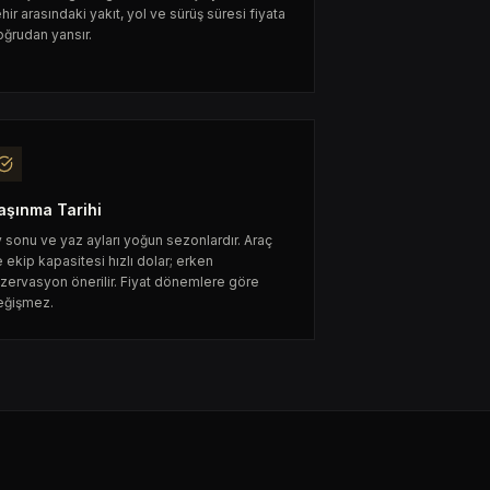
hir arasındaki yakıt, yol ve sürüş süresi fiyata
ğrudan yansır.
aşınma Tarihi
 sonu ve yaz ayları yoğun sezonlardır. Araç
 ekip kapasitesi hızlı dolar; erken
zervasyon önerilir. Fiyat dönemlere göre
eğişmez.