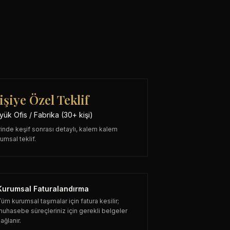
işiye Özel Teklif
yük Ofis / Fabrika (30+ kişi)
inde keşif sonrası detaylı, kalem kalem
umsal teklif.
Kurumsal Faturalandırma
üm kurumsal taşımalar için fatura kesilir;
muhasebe süreçleriniz için gerekli belgeler
ağlanır.