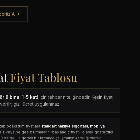
ertiz Al
at
Fiyat Tablosu
rlü bina, 1-5 kat)
için rehber niteliğindedir. Kesin fiyat
verilir; gizli ücret uygulanmaz.
tablodaki tüm fiyatlara
standart nakliye sigortası, mobilya
sız veya belgesiz firmaların "başlangıç fiyatı" olarak gösterdiği
belgeli, sigortalı bir firmayla çalışmanın karşılığı olarak