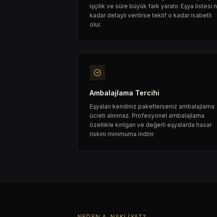
işçilik ve süre büyük fark yaratır. Eşya listesi 
kadar detaylı verilirse teklif o kadar isabetli
olur.
Ambalajlama Tercihi
Eşyaları kendiniz paketlerseniz ambalajlama
ücreti alınmaz. Profesyonel ambalajlama
özellikle kırılgan ve değerli eşyalarda hasar
riskini minimuma indirir.
NEDEN A-NAKLIYAT?