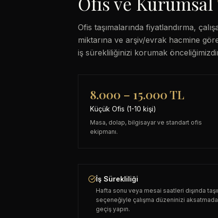
Ofis ve Kurumsal
Ofis taşımalarında fiyatlandırma, çal
miktarına ve arşiv/evrak hacmine göre 
iş sürekliliğinizi korumak önceliğimizdir
8.000 – 15.000 TL
Küçük Ofis (1-10 kişi)
Masa, dolap, bilgisayar ve standart ofis
ekipmanı.
İş Sürekliliği
Hafta sonu veya mesai saatleri dışında taş
seçeneğiyle çalışma düzeninizi aksatmad
geçiş yapın.