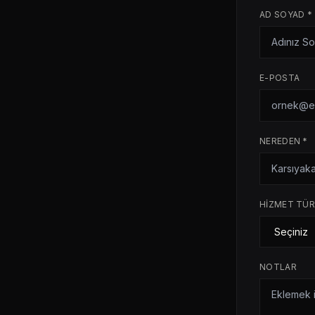
AD SOYAD *
E-POSTA
NEREDEN *
HIZMET TÜ
NOTLAR