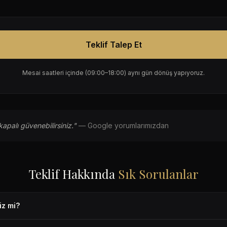
Teklif Talep Et
Mesai saatleri içinde (09:00–18:00) aynı gün dönüş yapıyoruz.
apalı güvenebilirsiniz."
— Google yorumlarımızdan
Teklif Hakkında
Sık Sorulanlar
iz mi?