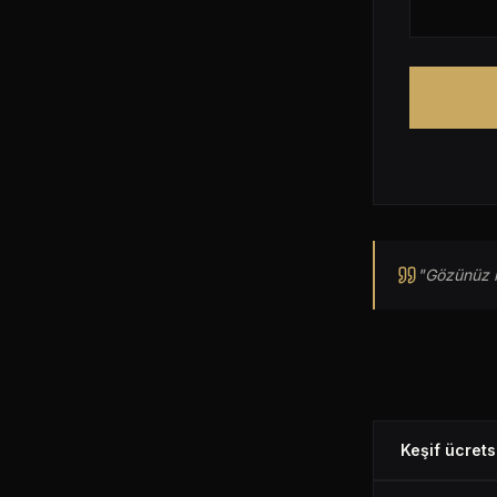
"Gözünüz k
Keşif ücrets