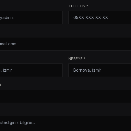
TELEFON *
NEREYE *
RÜ