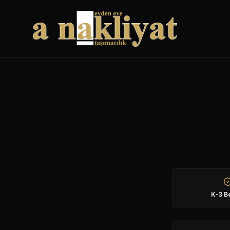
K-3 Be