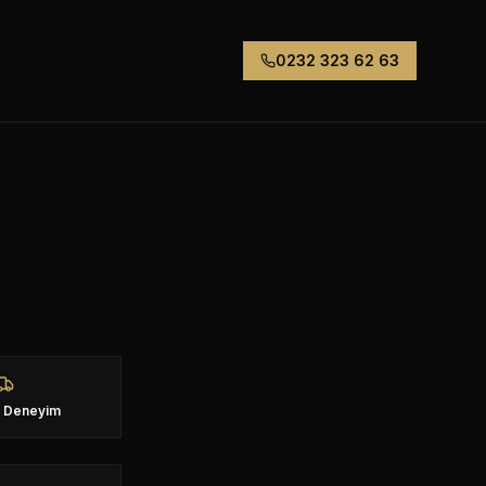
0232 323 62 63
ık Deneyim