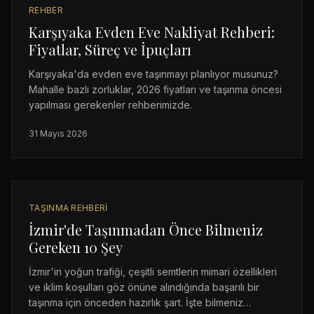
REHBER
Karşıyaka Evden Eve Nakliyat Rehberi:
Fiyatlar, Süreç ve İpuçları
Karşıyaka'da evden eve taşınmayı planlıyor musunuz?
Mahalle bazlı zorluklar, 2026 fiyatları ve taşınma öncesi
yapılması gerekenler rehberimizde.
31 Mayıs 2026
TAŞINMA REHBERI
İzmir'de Taşınmadan Önce Bilmeniz
Gereken 10 Şey
İzmir'in yoğun trafiği, çeşitli semtlerin mimari özellikleri
ve iklim koşulları göz önüne alındığında başarılı bir
taşınma için önceden hazırlık şart. İşte bilmeniz