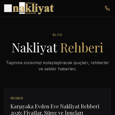
BLOG
Nakliyat
Rehberi
Taşınma sürecinizi kolaylaştıracak ipuçları, rehberler
ve sektör haberleri.
REHBER
Karşıyaka Evden Eve Nakliyat Rehberi
2026: Fiyatlar, Süreç ve İpuçları