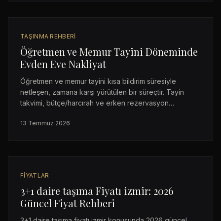
TAŞINMA REHBERI
Öğretmen ve Memur Tayini Döneminde
Evden Eve Nakliyat
Öğretmen ve memur tayini kısa bildirim süresiyle
netleşen, zamana karşı yürütülen bir süreçtir. Tayin
takvimi, bütçe/harcırah ve erken rezervasyon
önerileriyle kapsamlı rehber.
13 Temmuz 2026
FIYATLAR
3+1 daire taşıma Fiyatı izmir: 2026
Güncel Fiyat Rehberi
3+1 daire taşıma fiyatı izmir konusunda 2026 güncel