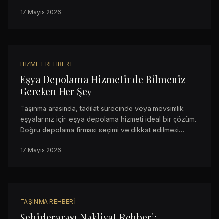
gereken 10 kritik nokta.
17 Mayıs 2026
HIZMET REHBERI
Eşya Depolama Hizmetinde Bilmeniz
Gereken Her Şey
Taşınma arasında, tadilat sürecinde veya mevsimlik
eşyalarınız için eşya depolama hizmeti ideal bir çözüm.
Doğru depolama firması seçimi ve dikkat edilmesi
gereken noktalar.
17 Mayıs 2026
TAŞINMA REHBERI
Şehirlerarası Nakliyat Rehberi: