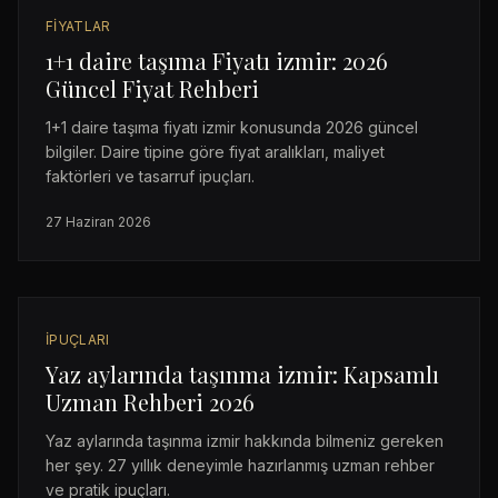
FIYATLAR
1+1 daire taşıma Fiyatı izmir: 2026
Güncel Fiyat Rehberi
1+1 daire taşıma fiyatı izmir konusunda 2026 güncel
bilgiler. Daire tipine göre fiyat aralıkları, maliyet
faktörleri ve tasarruf ipuçları.
27 Haziran 2026
İPUÇLARI
Yaz aylarında taşınma izmir: Kapsamlı
Uzman Rehberi 2026
Yaz aylarında taşınma izmir hakkında bilmeniz gereken
her şey. 27 yıllık deneyimle hazırlanmış uzman rehber
ve pratik ipuçları.