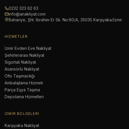
0232 323 62 63
info@anakliyat.com
Bahariye, Şht. İbrahim Er Sk. No:60/A, 35035 Karşıyaka/İzmir
HIZMETLER
İzmir Evden Eve Nakliyat
Şehirlerarası Nakliyat
Sigortalı Nakliyat
Asansörlü Nakliyat
Ofis Taşımacılığı
Ambalajlama Hizmeti
Parça Eşya Taşıma
Depolama Hizmetleri
İZMIR BÖLGELERI
Karşıyaka Nakliyat